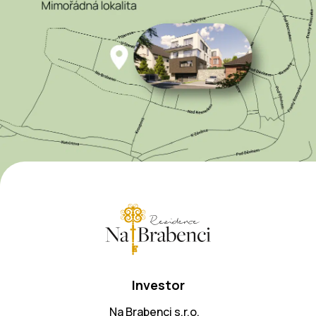
Investor
Na Brabenci s.r.o.