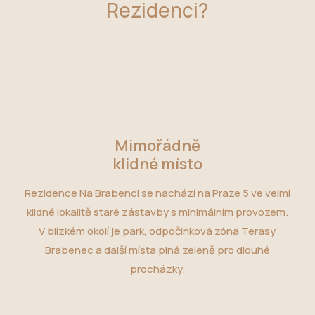
Rezidenci?
Mimořádně
klidné místo
Rezidence Na Brabenci se nachází na Praze 5 ve velmi
klidné lokalitě staré zástavby s minimálním provozem.
V blízkém okolí je park, odpočinková zóna Terasy
Brabenec a další místa plná zeleně pro dlouhé
procházky.