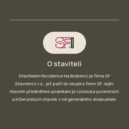
O staviteli
Stavitelem Rezidence Na Brabenci je firma SF
Stavební s.r.o., jež patří do skupiny firem SF. Jejím
hlavním předmětem podnikání je výstavba pozemních
a inženýrských staveb v roli generálního dodavatele.