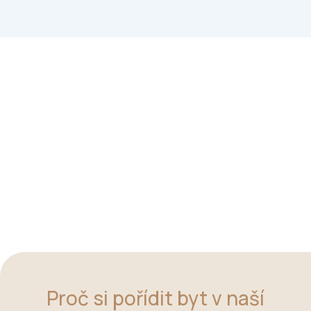
Proč si pořídit byt v naší