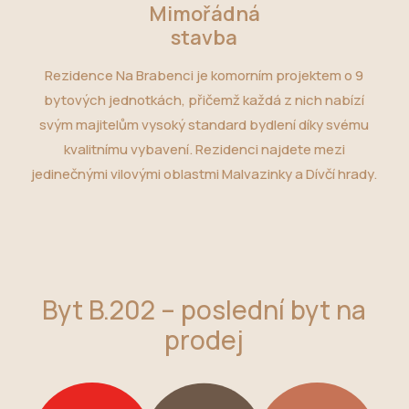
Mimořádná
stavba
Rezidence Na Brabenci je komorním projektem o 9
bytových jednotkách, přičemž každá z nich nabízí
svým majitelům vysoký standard bydlení díky svému
kvalitnímu vybavení. Rezidenci najdete mezi
jedinečnými vilovými oblastmi Malvazinky a Dívčí hrady.
Byt B.202 – poslední byt na
prodej