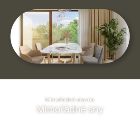
Mimořádná stavba
Mimořádné sny