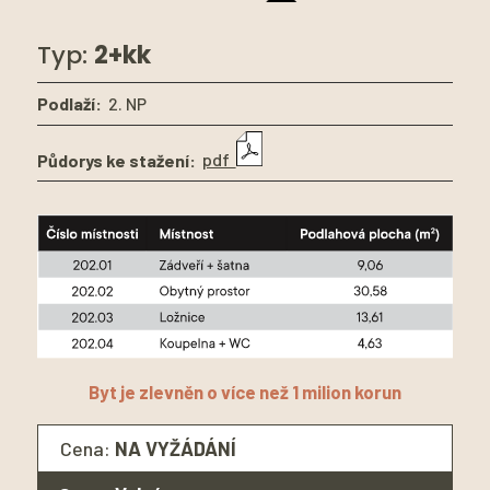
Typ:
2+kk
Podlaží:
2. NP
Půdorys ke stažení:
pdf
Byt je zlevněn o více než 1 milion korun
Cena:
NA VYŽÁDÁNÍ