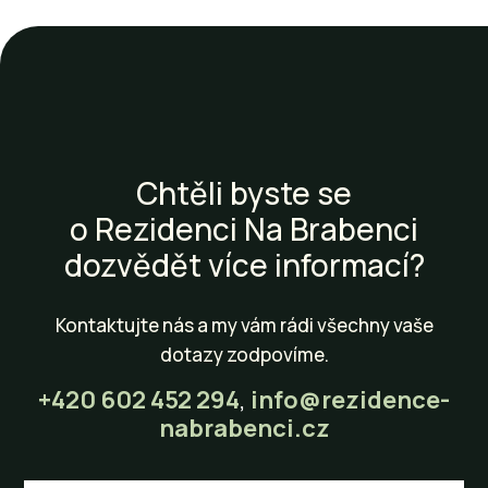
Chtěli byste se
o Rezidenci Na Brabenci
dozvědět více informací?
Kontaktujte nás a my vám rádi všechny vaše
dotazy zodpovíme.
+420 602 452 294
,
info@rezidence-
nabrabenci.cz