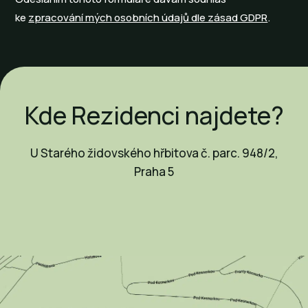
ke
zpracování mých osobních údajů dle zásad GDPR
.
Kde Rezidenci najdete?
U Starého židovského hřbitova č. parc. 948/2,
Praha 5