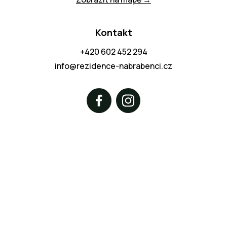
Kontakt
+420 602 452 294
info@rezidence-nabrabenci.cz