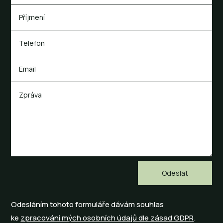
Odesláním tohoto formuláře dávám souhlas
ke
zpracování mých osobních údajů dle zásad GDPR
.