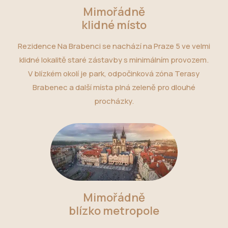
Mimořádně
klidné místo
Rezidence Na Brabenci se nachází na Praze 5 ve velmi
klidné lokalitě staré zástavby s minimálním provozem.
V blízkém okolí je park, odpočinková zóna Terasy
Brabenec a další místa plná zeleně pro dlouhé
procházky.
Mimořádně
blízko metropole