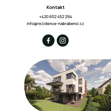
Kontakt
+420 602 452 294
info@rezidence-nabrabenci.cz