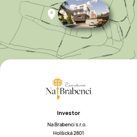
Investor
Na Brabenci s.r.o.
Holšická 2801