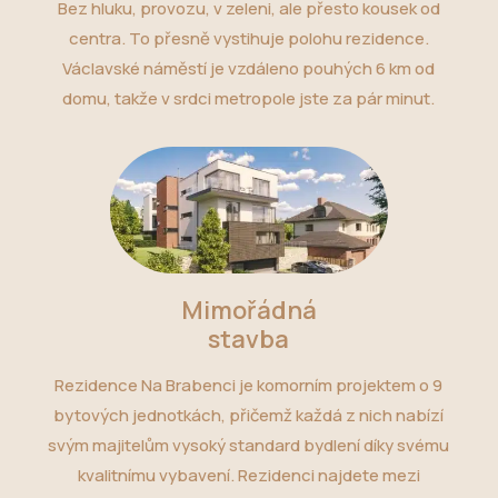
Bez hluku, provozu, v zeleni, ale přesto kousek od
centra. To přesně vystihuje polohu rezidence.
Václavské náměstí je vzdáleno pouhých 6 km od
domu, takže v srdci metropole jste za pár minut.
Mimořádná
stavba
Rezidence Na Brabenci je komorním projektem o 9
bytových jednotkách, přičemž každá z nich nabízí
svým majitelům vysoký standard bydlení díky svému
kvalitnímu vybavení. Rezidenci najdete mezi