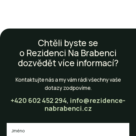
Chtěli byste se
o Rezidenci Na Brabenci
dozvědět více informací?
Kontaktujte nás a my vám rádi všechny vaše
dotazy zodpovíme.
+420 602 452 294
,
info@rezidence-
nabrabenci.cz