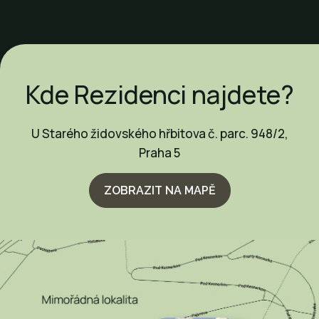
Kde Rezidenci najdete?
U Starého židovského hřbitova č. parc. 948/2,
Praha 5
ZOBRAZIT NA MAPĚ