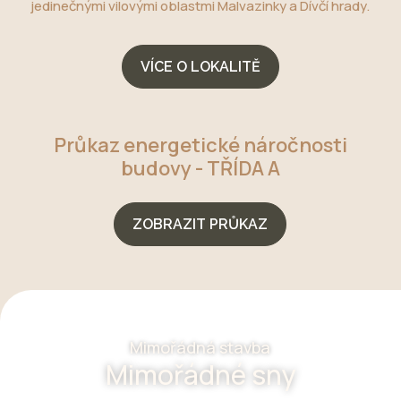
jedinečnými vilovými oblastmi Malvazinky a Dívčí hrady.
VÍCE O LOKALITĚ
Průkaz energetické náročnosti
budovy - TŘÍDA A
ZOBRAZIT PRŮKAZ
Mimořádná stavba
Mimořádné sny