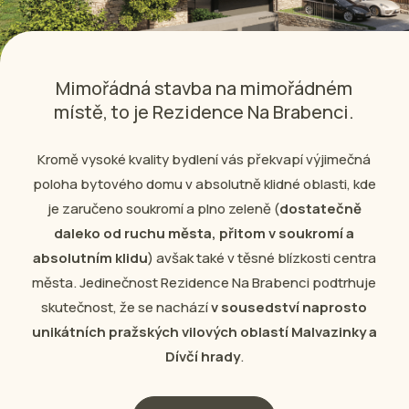
Mimořádná stavba na mimořádném
místě, to je Rezidence Na Brabenci.
Kromě vysoké kvality bydlení vás překvapí výjimečná
poloha bytového domu v absolutně klidné oblasti, kde
je zaručeno soukromí a plno zeleně (
dostatečně
daleko od ruchu města, přitom v soukromí a
absolutním klidu
) avšak také v těsné blízkosti centra
města. Jedinečnost Rezidence Na Brabenci podtrhuje
skutečnost, že se nachází
v sousedství naprosto
unikátních pražských vilových oblastí Malvazinky a
Dívčí hrady
.