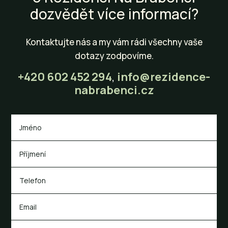
dozvědět více informací?
Kontaktujte nás a my vám rádi všechny vaše
dotazy zodpovíme.
+420 602 452 294
,
info@rezidence-
nabrabenci.cz