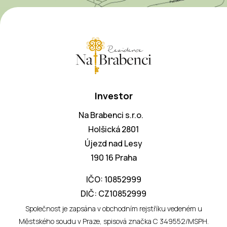
Investor
Na Brabenci s.r.o.
Holšická 2801
Újezd nad Lesy
190 16 Praha
IČO: 10852999
DIČ: CZ10852999
Společnost je zapsána v obchodním rejstříku vedeném u
Městského soudu v Praze, spisová značka C 349552/MSPH.