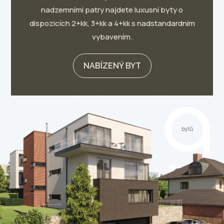
nadzemními patry najdete luxusní byty o
dispozicích 2+kk, 3+kk a 4+kk s nadstandardním
vybavením.
NABÍZENÝ BYT