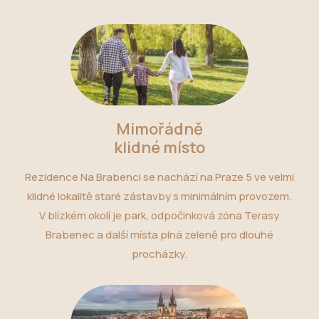
Mimořádně
klidné místo
Rezidence Na Brabenci se nachází na Praze 5 ve velmi
klidné lokalitě staré zástavby s minimálním provozem.
V blízkém okolí je park, odpočinková zóna Terasy
Brabenec a další místa plná zeleně pro dlouhé
procházky.