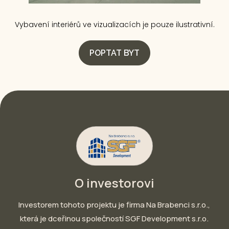
Vybavení interiérů ve vizualizacích je pouze ilustrativní.
POPTAT BYT
O investorovi
Investorem tohoto projektu je firma Na Brabenci s.r.o.,
která je dceřinou společností SGF Development s.r.o.