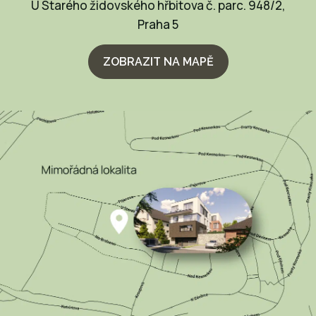
U Starého židovského hřbitova č. parc. 948/2,
Praha 5
ZOBRAZIT NA MAPĚ