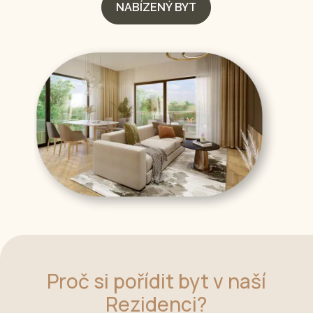
NABÍZENÝ BYT
Proč si pořídit byt v naší
Rezidenci?