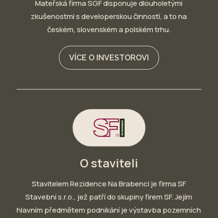
Mateřská firma SGF disponuje dlouholetými
zkušenostmi s developerskou činností, a to na
českém, slovenském a polském trhu.
VÍCE O INVESTOROVI
O staviteli
Stavitelem Rezidence Na Brabenci je firma SF
Stavební s.r.o., jež patří do skupiny firem SF. Jejím
hlavním předmětem podnikání je výstavba pozemních