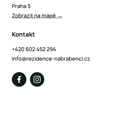
Praha 5
Zobrazit na mapě →
Kontakt
+420 602 452 294
info@rezidence-nabrabenci.cz