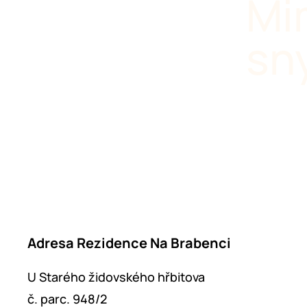
Mi
sn
Adresa Rezidence Na Brabenci
U Starého židovského hřbitova
č. parc. 948/2