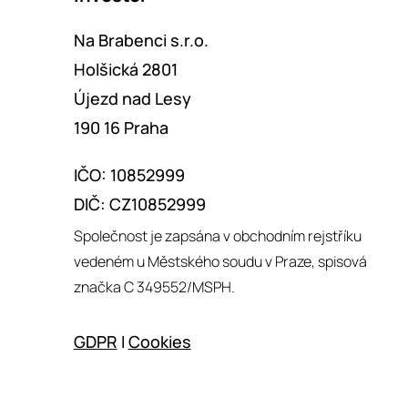
Na Brabenci s.r.o.
Holšická 2801
Újezd nad Lesy
190 16 Praha
IČO: 10852999
DIČ: CZ10852999
Společnost je zapsána v obchodním rejstříku
vedeném u Městského soudu v Praze, spisová
značka C 349552/MSPH.
GDPR
I
Cookies