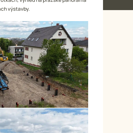
ách výstavby.