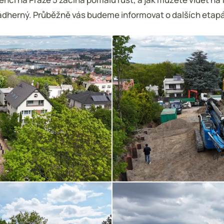
ádherný. Průběžně vás budeme informovat o dalších etap